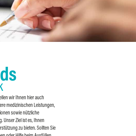
ads
k
llen wir Ihnen hier auch
ere medizinischen Leistungen,
ionen sowie nützliche
 Unser Ziel ist es, Ihnen
tützung zu bieten. Sollten Sie
n oder Hilfe beim Ausfüllen