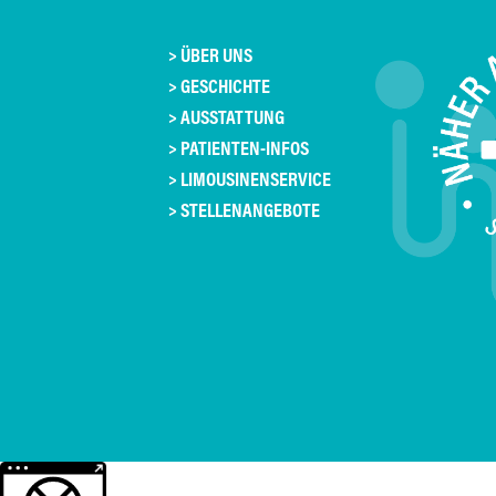
> ÜBER UNS
> GESCHICHTE
> AUSSTATTUNG
> PATIENTEN-INFOS
> LIMOUSINENSERVICE
> STELLENANGEBOTE
Weitere Informationen über den gesperrten Inhalt.