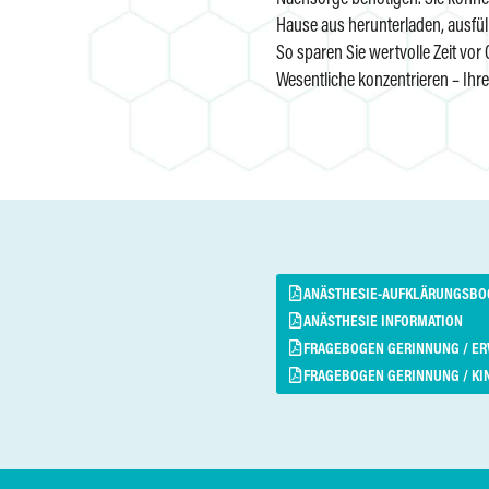
Hause aus herunterladen, ausfül
So sparen Sie wertvolle Zeit vor
Wesentliche konzentrieren – Ihr
ANÄSTHESIE-AUFKLÄRUNGSBO
ANÄSTHESIE INFORMATION
FRAGEBOGEN GERINNUNG / E
FRAGEBOGEN GERINNUNG / KI