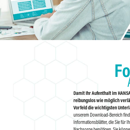
Fo
Damit Ihr Aufenthalt im HANS
reibungslos wie möglich verlä
Vorfeld die wichtigsten Unterl
unserem Download-Bereich find
Informationsblätter, die Sie für
Nachsorge benötigen. Sie könn