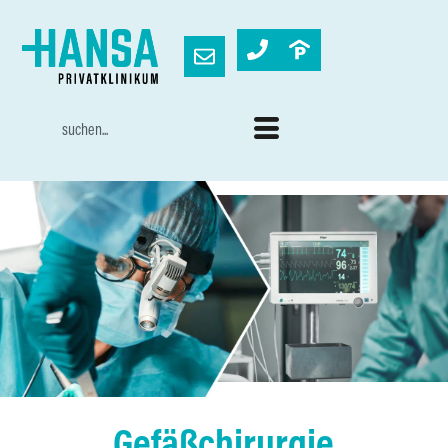
Gefäßchirurgie