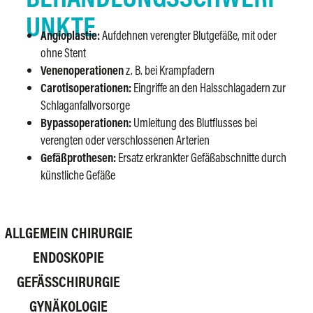
UNKTE
Angioplastie:
Aufdehnen verengter Blutgefäße, mit oder
ohne Stent
Venenoperationen
z. B. bei Krampfadern
Carotisoperationen:
Eingriffe an den Halsschlagadern zur
Schlaganfallvorsorge
Bypassoperationen:
Umleitung des Blutflusses bei
verengten oder verschlossenen Arterien
Gefäßprothesen:
Ersatz erkrankter Gefäßabschnitte durch
künstliche Gefäße
ALLGEMEIN CHIRURGIE
ENDOSKOPIE
GEFÄSSCHIRURGIE
GYNÄKOLOGIE