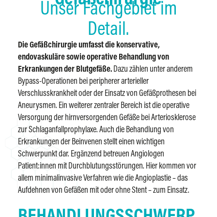
Unser Fachgebiet im
Detail.
Die Gefäßchirurgie umfasst die konservative,
end
ovaskuläre sowie operative Behandlung von
Er
krankungen der Blutgefäße.
Dazu zählen unter anderem
Bypass-Operationen bei peripherer arterieller
Verschlusskrankheit oder der Einsatz von Gefäßprothesen bei
Aneurysmen. Ein weiterer zentraler Bereich ist die operative
Versorgung der hirnversorgenden Gefäße bei Arteriosklerose
zur Schlaganfallprophylaxe. Auch die Behandlung von
Erkrankungen der Beinvenen stellt einen wichtigen
Schwerpunkt dar. Ergänzend betreuen Angiologen
Patient:innen mit Durchblutungsstörungen. Hier kommen vor
allem minimalinvasive Verfahren wie die Angioplastie – das
Aufdehnen von Gefäßen mit oder ohne Stent – zum Einsatz.
BEHANDLUNGSSCHWERP