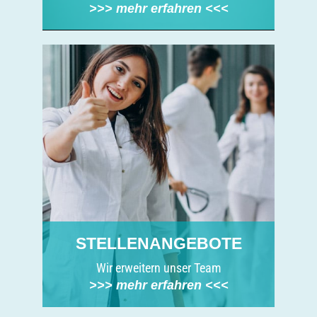
>>> mehr erfahren <<<
STELLENANGEBOTE
Wir erweitern unser Team
>>> mehr erfahren <<<