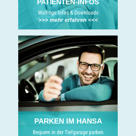
PATIENTEN-INFOS
Wichtige Infos & Downloads
>>> mehr erfahren <<<
PARKEN IM HANSA
Bequem in der Tiefgarage parken