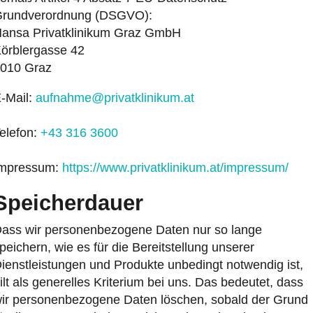
rundverordnung (DSGVO):
ansa Privatklinikum Graz GmbH
örblergasse 42
010 Graz
-Mail:
aufnahme@privatklinikum.at
elefon:
+43 316 3600
mpressum:
https://www.privatklinikum.at/impressum/
Speicherdauer
ass wir personenbezogene Daten nur so lange
peichern, wie es für die Bereitstellung unserer
ienstleistungen und Produkte unbedingt notwendig ist,
ilt als generelles Kriterium bei uns. Das bedeutet, dass
ir personenbezogene Daten löschen, sobald der Grund