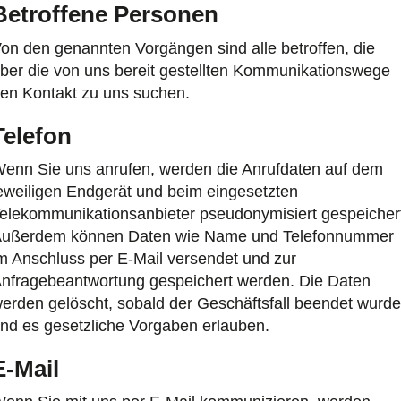
Betroffene Personen
on den genannten Vorgängen sind alle betroffen, die
ber die von uns bereit gestellten Kommunikationswege
en Kontakt zu uns suchen.
Telefon
enn Sie uns anrufen, werden die Anrufdaten auf dem
eweiligen Endgerät und beim eingesetzten
elekommunikationsanbieter pseudonymisiert gespeicher
ußerdem können Daten wie Name und Telefonnummer
m Anschluss per E-Mail versendet und zur
nfragebeantwortung gespeichert werden. Die Daten
erden gelöscht, sobald der Geschäftsfall beendet wurde
nd es gesetzliche Vorgaben erlauben.
E-Mail