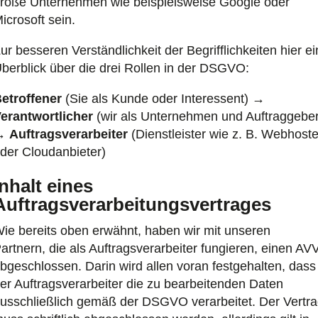
roße Unternehmen wie beispielsweise Google oder
icrosoft sein.
ur besseren Verständlichkeit der Begrifflichkeiten hier ei
berblick über die drei Rollen in der DSGVO:
etroffener
(Sie als Kunde oder Interessent) →
erantwortlicher
(wir als Unternehmen und Auftraggeber
→
Auftragsverarbeiter
(Dienstleister wie z. B. Webhoste
der Cloudanbieter)
Inhalt eines
Auftragsverarbeitungsvertrages
ie bereits oben erwähnt, haben wir mit unseren
artnern, die als Auftragsverarbeiter fungieren, einen AV
bgeschlossen. Darin wird allen voran festgehalten, dass
er Auftragsverarbeiter die zu bearbeitenden Daten
usschließlich gemäß der DSGVO verarbeitet. Der Vertr