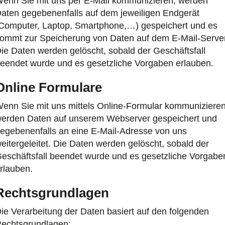
enn Sie mit uns per E-Mail kommunizieren, werden
aten gegebenenfalls auf dem jeweiligen Endgerät
Computer, Laptop, Smartphone,…) gespeichert und es
ommt zur Speicherung von Daten auf dem E-Mail-Server
ie Daten werden gelöscht, sobald der Geschäftsfall
eendet wurde und es gesetzliche Vorgaben erlauben.
Online Formulare
enn Sie mit uns mittels Online-Formular kommunizieren
erden Daten auf unserem Webserver gespeichert und
egebenenfalls an eine E-Mail-Adresse von uns
eitergeleitet. Die Daten werden gelöscht, sobald der
eschäftsfall beendet wurde und es gesetzliche Vorgabe
rlauben.
Rechtsgrundlagen
ie Verarbeitung der Daten basiert auf den folgenden
echtsgrundlagen: