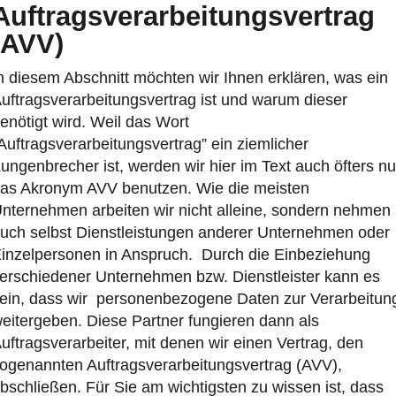
Auftragsverarbeitungsvertrag
(AVV)
n diesem Abschnitt möchten wir Ihnen erklären, was ein
uftragsverarbeitungsvertrag ist und warum dieser
enötigt wird. Weil das Wort
Auftragsverarbeitungsvertrag” ein ziemlicher
ungenbrecher ist, werden wir hier im Text auch öfters nu
as Akronym AVV benutzen. Wie die meisten
nternehmen arbeiten wir nicht alleine, sondern nehmen
uch selbst Dienstleistungen anderer Unternehmen oder
inzelpersonen in Anspruch. Durch die Einbeziehung
erschiedener Unternehmen bzw. Dienstleister kann es
ein, dass wir personenbezogene Daten zur Verarbeitun
eitergeben. Diese Partner fungieren dann als
uftragsverarbeiter, mit denen wir einen Vertrag, den
ogenannten Auftragsverarbeitungsvertrag (AVV),
bschließen. Für Sie am wichtigsten zu wissen ist, dass