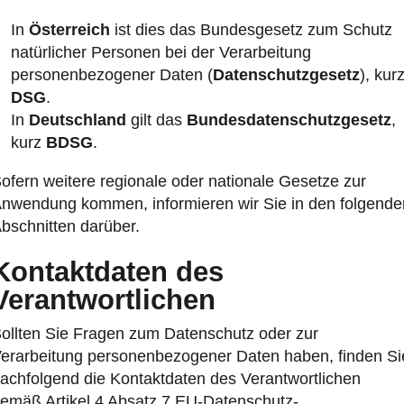
In
Österreich
ist dies das Bundesgesetz zum Schutz
natürlicher Personen bei der Verarbeitung
personenbezogener Daten (
Datenschutzgesetz
), kur
DSG
.
In
Deutschland
gilt das
Bundesdatenschutzgesetz
,
kurz
BDSG
.
ofern weitere regionale oder nationale Gesetze zur
nwendung kommen, informieren wir Sie in den folgende
bschnitten darüber.
Kontaktdaten des
Verantwortlichen
ollten Sie Fragen zum Datenschutz oder zur
erarbeitung personenbezogener Daten haben, finden Si
achfolgend die Kontaktdaten des Verantwortlichen
emäß Artikel 4 Absatz 7 EU-Datenschutz-