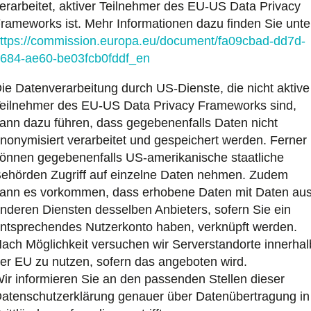
erarbeitet, aktiver Teilnehmer des EU-US Data Privacy
rameworks ist. Mehr Informationen dazu finden Sie unte
ttps://commission.europa.eu/document/fa09cbad-dd7d-
684-ae60-be03fcb0fddf_en
ie Datenverarbeitung durch US-Dienste, die nicht aktive
eilnehmer des EU-US Data Privacy Frameworks sind,
ann dazu führen, dass gegebenenfalls Daten nicht
nonymisiert verarbeitet und gespeichert werden. Ferner
önnen gegebenenfalls US-amerikanische staatliche
ehörden Zugriff auf einzelne Daten nehmen. Zudem
ann es vorkommen, dass erhobene Daten mit Daten au
nderen Diensten desselben Anbieters, sofern Sie ein
ntsprechendes Nutzerkonto haben, verknüpft werden.
ach Möglichkeit versuchen wir Serverstandorte innerhal
er EU zu nutzen, sofern das angeboten wird.
ir informieren Sie an den passenden Stellen dieser
atenschutzerklärung genauer über Datenübertragung in