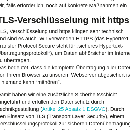
ir, falls erforderlich, noch auf konkrete Maßnahmen ein.
TLS-Verschlüsselung mit https
LS, Verschlüsselung und https klingen sehr technisch
nd sind es auch. Wir verwenden HTTPS (das Hypertext
ransfer Protocol Secure steht für „sicheres Hypertext-
bertragungsprotokoll“), um Daten abhörsicher im Interne
u übertragen.
as bedeutet, dass die komplette Übertragung aller Date
on Ihrem Browser zu unserem Webserver abgesichert is
 niemand kann “mithören”.
amit haben wir eine zusätzliche Sicherheitsschicht
ingeführt und erfüllen den Datenschutz durch
echnikgestaltung (
Artikel 25 Absatz 1 DSGVO
). Durch
en Einsatz von TLS (Transport Layer Security), einem
erschlüsselungsprotokoll zur sicheren Datenübertragun